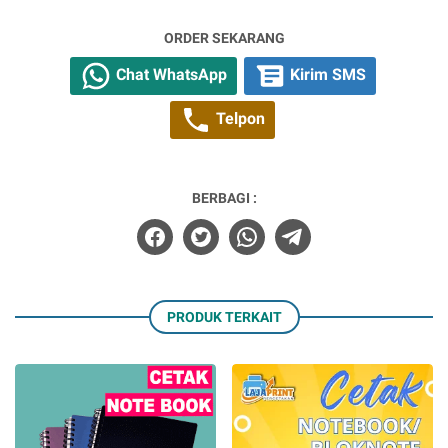
ORDER SEKARANG
Chat WhatsApp
Kirim SMS
Telpon
BERBAGI :
PRODUK TERKAIT