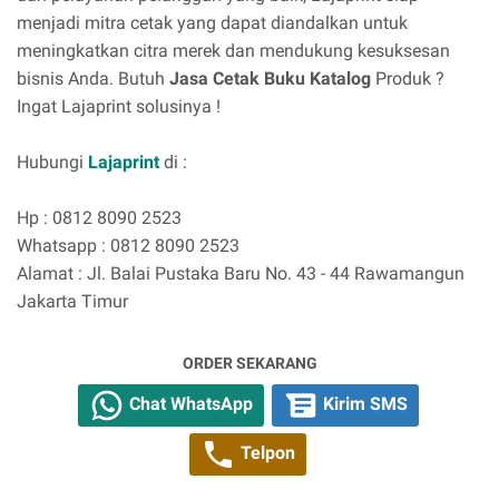
menjadi mitra cetak yang dapat diandalkan untuk
meningkatkan citra merek dan mendukung kesuksesan
bisnis Anda. Butuh
Jasa Cetak Buku Katalog
Produk ?
Ingat Lajaprint solusinya !
Hubungi
Lajaprint
di :
Hp : 0812 8090 2523
Whatsapp : 0812 8090 2523
Alamat : Jl. Balai Pustaka Baru No. 43 - 44 Rawamangun
Jakarta Timur
ORDER SEKARANG
Chat WhatsApp
Kirim SMS
Telpon