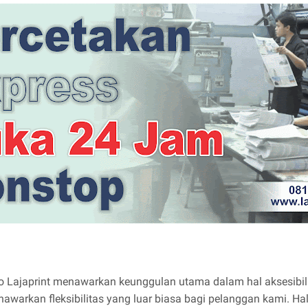
 Lajaprint menawarkan keunggulan utama dalam hal aksesibili
nawarkan fleksibilitas yang luar biasa bagi pelanggan kami. 