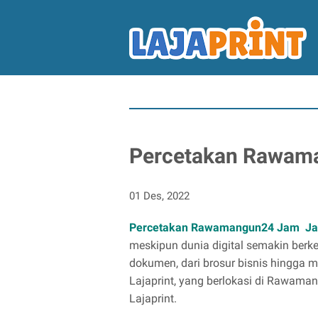
Percetakan Rawam
01 Des, 2022
Percetakan Rawamangun24 Jam Jak
meskipun dunia digital semakin ber
dokumen, dari brosur bisnis hingga m
Lajaprint, yang berlokasi di Rawama
Lajaprint.