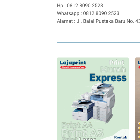
Hp : 0812 8090 2523
Whatsapp : 0812 8090 2523
Alamat : Jl. Balai Pustaka Baru No.