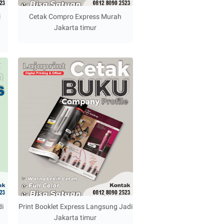
i
Cetak Compro Express Murah
Jakarta timur
di
Print Booklet Express Langsung Jadi
Jakarta timur