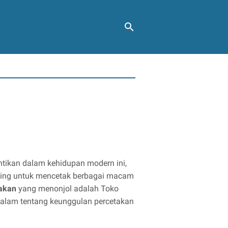
ntikan dalam kehidupan modern ini,
nting untuk mencetak berbagai macam
akan
yang menonjol adalah Toko
 dalam tentang keunggulan percetakan