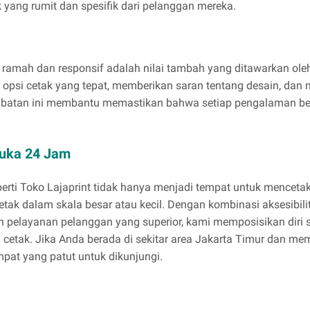
yang rumit dan spesifik dari pelanggan mereka.
 ramah dan responsif adalah nilai tambah yang ditawarkan oleh
psi cetak yang tepat, memberikan saran tentang desain, dan 
rlibatan ini membantu memastikan bahwa setiap pengalaman ber
uka 24 Jam
erti Toko Lajaprint tidak hanya menjadi tempat untuk mencetak
tak dalam skala besar atau kecil. Dengan kombinasi aksesibili
dan pelayanan pelanggan yang superior, kami memposisikan diri 
etak. Jika Anda berada di sekitar area Jakarta Timur dan me
mpat yang patut untuk dikunjungi.