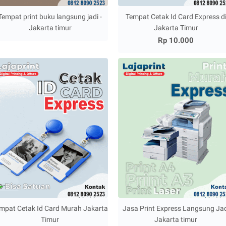
Tempat print buku langsung jadi -
Tempat Cetak Id Card Express d
Jakarta timur
Jakarta Timur
Rp 10.000
mpat Cetak Id Card Murah Jakarta
Jasa Print Express Langsung Ja
Timur
Jakarta timur