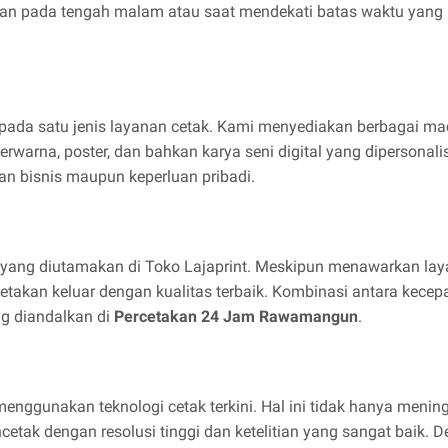
an pada tengah malam atau saat mendekati batas waktu yang 
 pada satu jenis layanan cetak. Kami menyediakan berbagai mac
rwarna, poster, dan bahkan karya seni digital yang dipersonal
han bisnis maupun keperluan pribadi.
al yang diutamakan di Toko Lajaprint. Meskipun menawarkan la
akan keluar dengan kualitas terbaik. Kombinasi antara kecepa
g diandalkan di
Percetakan 24 Jam Rawamangun
.
menggunakan teknologi cetak terkini. Hal ini tidak hanya mening
tak dengan resolusi tinggi dan ketelitian yang sangat baik. De