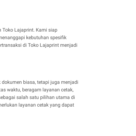
 Toko Lajaprint. Kami siap
menanggapi kebutuhan spesifik
transaksi di Toko Lajaprint menjadi
 dokumen biasa, tetapi juga menjadi
tas waktu, beragam layanan cetak,
sebagai salah satu pilihan utama di
merlukan layanan cetak yang dapat