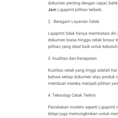
dokumen penting dengan cepat, bahk
Jam
Lajaprint pilihan terbaik.
2.
Beragam Layanan Cetak
Lajaprint tidak hanya membatasi diri
dokumen biasa hingga cetak brosur be
pilihan yang ideal baik untuk kebutu
3. Kualitas dan Kecepatan
Kualitas cetak yang tinggi adalah h
bahwa setiap dokumen atau produk cet
membuat mereka menjadi pilihan yan
4. Teknologi Cetak Terkini
Percetakan modern seperti Lajaprint 
tetapi juga memungkinkan untuk mence