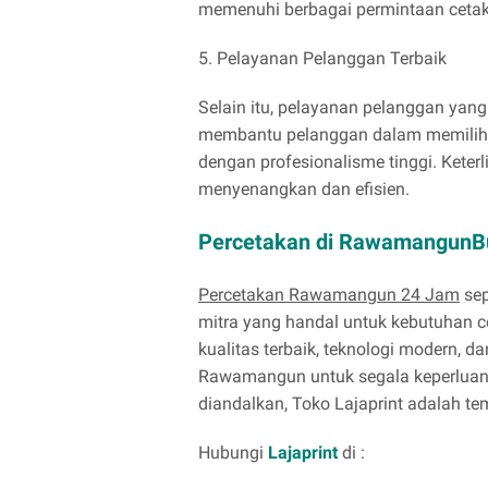
memenuhi berbagai permintaan cetak 
5. Pelayanan Pelanggan Terbaik
Selain itu, pelayanan pelanggan yang
membantu pelanggan dalam memilih o
dengan profesionalisme tinggi. Kete
menyenangkan dan efisien.
Percetakan di RawamangunB
Percetakan Rawamangun 24 Jam
sep
mitra yang handal untuk kebutuhan ce
kualitas terbaik, teknologi modern, 
Rawamangun untuk segala keperluan c
diandalkan, Toko Lajaprint adalah te
Hubungi
Lajaprint
di :